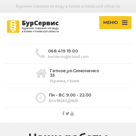
Бурение скважин на воду в Киеве и Киевской области
МЕНЮ
068 419 19 00
burservis@icloud.com
Гатное,ул.Симоненко
35
Украина, г.Киев
Пн - ВС 9.00 - 22.00
Без ВЫХОДНЫХ