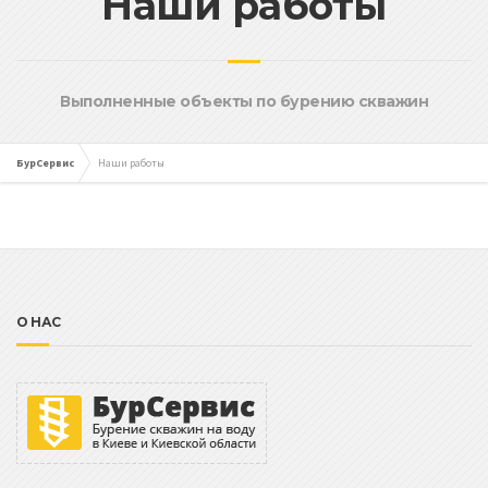
Наши работы
Выполненные объекты по бурению скважин
БурСервис
Наши работы
О НАС