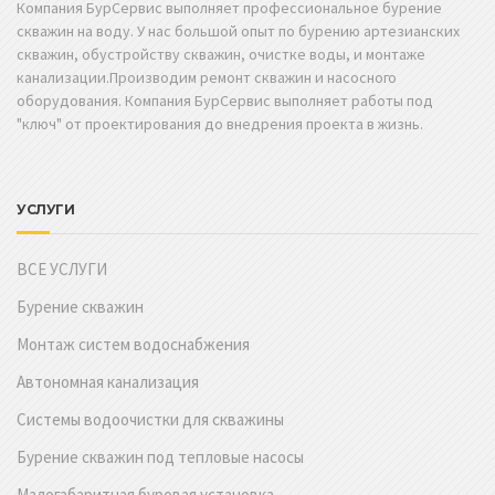
Компания БурСервис выполняет профессиональное бурение
скважин на воду. У нас большой опыт по бурению артезианских
скважин, обустройству скважин, очистке воды, и монтаже
канализации.Производим ремонт скважин и насосного
оборудования. Компания БурСервис выполняет работы под
"ключ" от проектирования до внедрения проекта в жизнь.
УСЛУГИ
ВСЕ УСЛУГИ
Бурение скважин
Монтаж систем водоснабжения
Автономная канализация
Системы водоочистки для скважины
Бурение скважин под тепловые насосы
Малогабаритная буровая установка