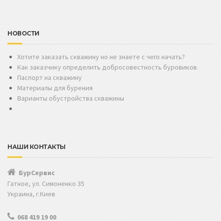
НОВОСТИ
Хотите заказать скважину но не знаете с чего начать?
Как заказчику определить добросовестность буровиков.
Паспорт на скважину
Материалы для бурения
Варианты обустройства скважины
НАШИ КОНТАКТЫ
БурСервис
Гатное, ул. Симоненко 35
Украина, г.Киев
068 419 19 00