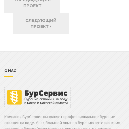
ПРОЕКТ
СЛЕДУЮЩИЙ
ПРОЕКТ
О НАС
Компания БурСервис выполняет профессиональное бурение
скважин на воду. У нас большой опыт по бурению артезианских
скважин, обустройству скважин, очистке воды, и монтаже