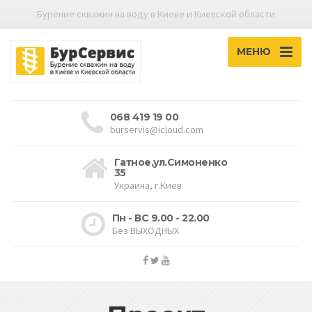
Бурение скважин на воду в Киеве и Киевской области
МЕНЮ
068 419 19 00
burservis@icloud.com
Гатное,ул.Симоненко
35
Украина, г.Киев
Пн - ВС 9.00 - 22.00
Без ВЫХОДНЫХ