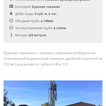
Категория:
Бурение скважин
Дебит воды:
5 куб. м. в час
Обсадная труба:
ø 140мм
Эксплуатационная труба:
ø 113мм
Метраж:
116 метров
Бурение скважины с-Зазимье, скважина пробурена на
Сеноманский водоносный горизонт двойной колонной на
116 метров диаметр трубы ø 140 ø 113.