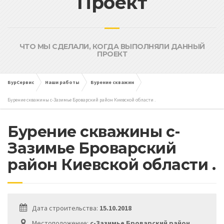
Проект
ЧТО МЫ СДЕЛАЛИ, КОГДА ВЫПОЛНЯЛИ ДАННЫЙ
ПРОЕКТ
БурСервис
Наши работы
Бурение скважин
Бурение скважины с-Зазимье Броварский район Киевской области .
Бурение скважины с-
Зазимье Броварский
район Киевской области .
Дата строительства:
15.10.2018
Местоположение:
с-Зазимье Броварский район