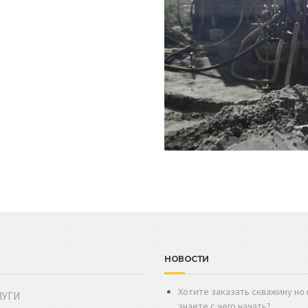
НОВОСТИ
Хотите заказать скважину но 
ЛУГИ
знаете с чего начать?