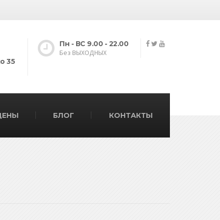
Пн - ВС 9.00 - 22.00
Без ВЫХОДНЫХ
о 35
ЦЕНЫ
БЛОГ
КОНТАКТЫ