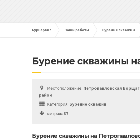
БурСервис
Наши работы
Бурение скважин
Бурение скважины н
Местоположение:
Петропавловская Борщаг
район
Категория:
Бурение скважин
метраж:
37
Бурение скважины на Петропавлов