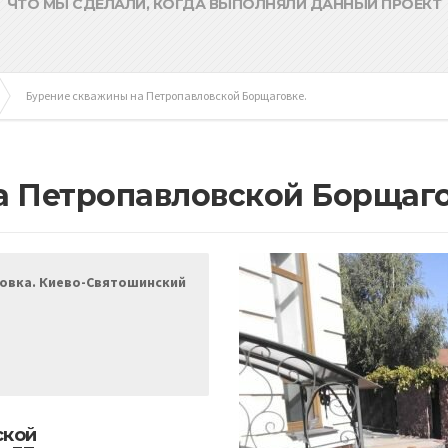
ЧТО МЫ СДЕЛАЛИ, КОГДА ВЫПОЛНЯЛИ ДАННЫЙ ПРОЕКТ
Бурение скважины на Петропавловской Борщаговке.
а Петропавловской Борщаго
овка. Киево-Святошинский
ской