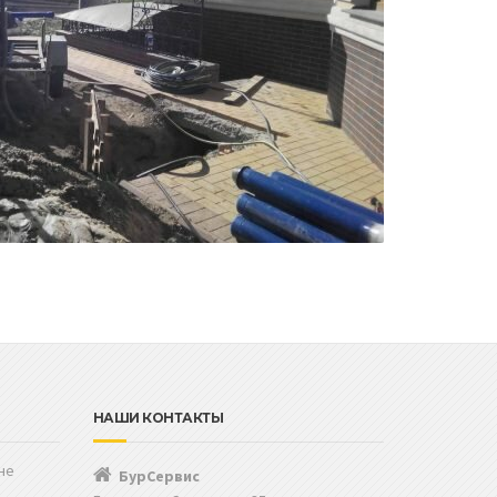
НАШИ КОНТАКТЫ
не
БурСервис