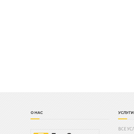
О НАС
УСЛУГИ
ВСЕ УС