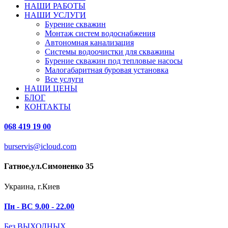
НАШИ РАБОТЫ
НАШИ УСЛУГИ
Бурение скважин
Монтаж систем водоснабжения
Автономная канализация
Системы водоочистки для скважины
Бурение скважин под тепловые насосы
Малогабаритная буровая установка
Все услуги
НАШИ ЦЕНЫ
БЛОГ
КОНТАКТЫ
068 419 19 00
burservis@icloud.com
Гатное,ул.Симоненко 35
Украина, г.Киев
Пн - ВС 9.00 - 22.00
Без ВЫХОДНЫХ