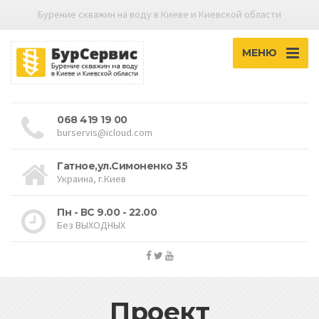
Бурение скважин на воду в Киеве и Киевской области
МЕНЮ
068 419 19 00
burservis@icloud.com
Гатное,ул.Симоненко 35
Украина, г.Киев
Пн - ВС 9.00 - 22.00
Без ВЫХОДНЫХ
Проект