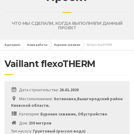
ЧТО МЫ СДЕЛАЛИ, КОГДА ВЫПОЛНЯЛИ ДАННЫЙ
ПРОЕКТ
БурСервис
Наши работы
Бурение скважин
Vaillant flexoTHERM
Vaillant flexoTHERM
Дата строительства:
26.01.2020
Местоположение:
Хотяновка,Вышгородский район
Киевской области.
Категория:
Бурение скважин, Обустройство
Дом:
230 метров
Тип насоса:
Грунтовый (рассол-вода)