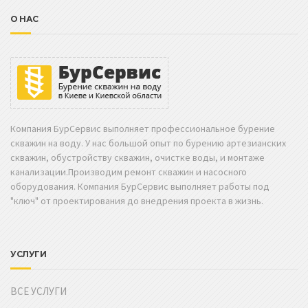
О НАС
Компания БурСервис выполняет профессиональное бурение
скважин на воду. У нас большой опыт по бурению артезианских
скважин, обустройству скважин, очистке воды, и монтаже
канализации.Производим ремонт скважин и насосного
оборудования. Компания БурСервис выполняет работы под
"ключ" от проектирования до внедрения проекта в жизнь.
УСЛУГИ
ВСЕ УСЛУГИ