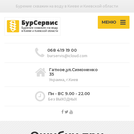
Бурение скважин на воду в Киеве и Киевской области
МЕНЮ
068 419 19 00
burservis@icloud.com
Гатное,ул.Симоненко
35
Украина, г.Киев
Пн - ВС 9.00 - 22.00
Без ВЫХОДНЫХ