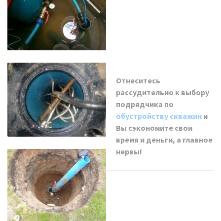
Отнеситесь
рассудительно к выбору
подрядчика по
обустройству скважин
и
Вы сэкономите свои
время и деньги, а главное
нервы!