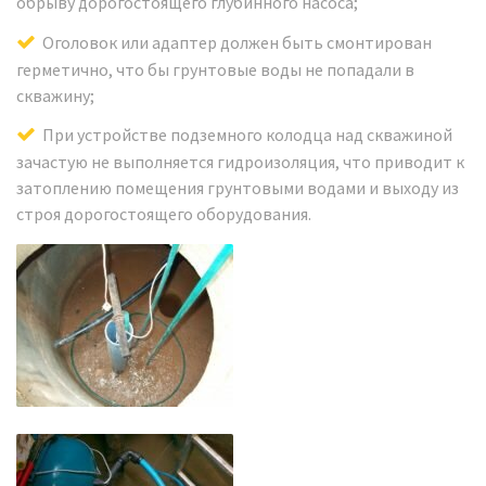
обрыву дорогостоящего глубинного насоса;
Оголовок или адаптер должен быть смонтирован
герметично, что бы грунтовые воды не попадали в
скважину;
При устройстве подземного колодца над скважиной
зачастую не выполняется гидроизоляция, что приводит к
затоплению помещения грунтовыми водами и выходу из
строя дорогостоящего оборудования.