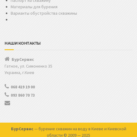
Паспорт на скважину
Материалы для бурения
Варианты обустройства скважины
НАШИ КОНТАКТЫ
БурСервис
Гатное, ул. Симоненко 35
Украина, г.Киев
068 419 19 00
093 860 70 73
БурСервис
— бурение скважин на воду в Киеве и Киевской
области © 2009 — 2025